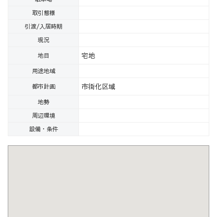
取引態様
引渡/入居時期
現況
宅地
地目
用途地域
市街化区域
都市計画
地勢
周辺環境
設備・条件