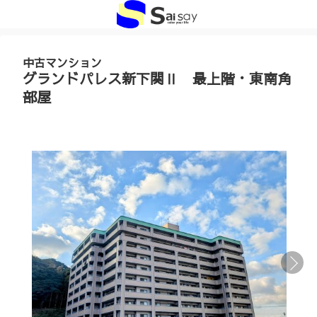
中古マンション
グランドパレス新下関Ⅱ 最上階・東南角
部屋