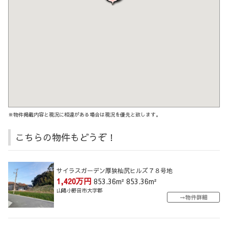
※物件掲載内容と現況に相違がある場合は現況を優先と致します。
こちらの物件もどうぞ！
サイラスガーデン厚狭杣尻ヒルズ７８号地
1,420万円
853.36m²
853.36m²
山陽小野田市大字郡
→物件詳細