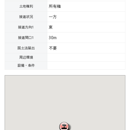
所有権
土地権利
一方
接道状況
東
接道方向1
30m
接道間口1
不要
国土法届出
周辺環境
設備・条件