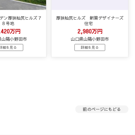
デン厚狭杣尻ヒルズ７
厚狭杣尻ヒルズ 新築デザイナーズ
８号地
住宅
,420万円
2,980万円
県山陽小野田市
山口県山陽小野田市
詳細を見る
詳細を見る
前のページにもどる