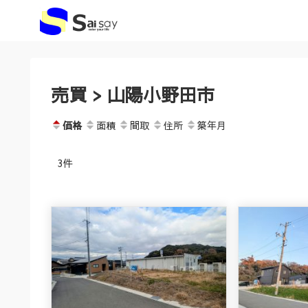
売買 > 山陽小野田市
価格
面積
間取
住所
築年月
3件