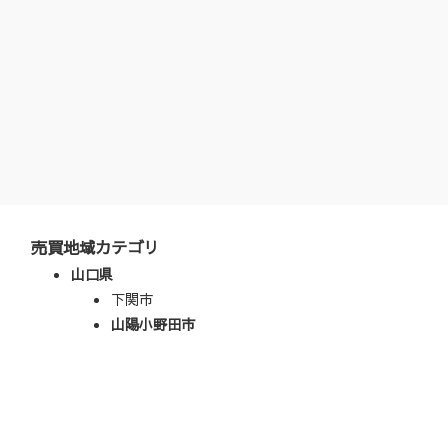
売買地域カテゴリ
山口県
下関市
山陽小野田市